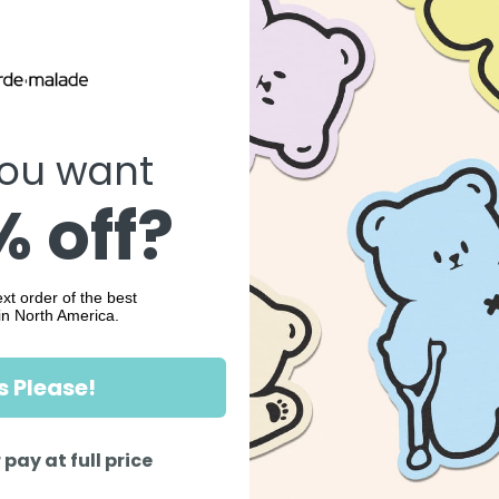
ou want
 off?
xt order of the best
in North America.
s Please!
 pay at full price