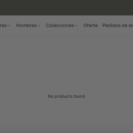
res
Hombres
Colecciones
Oferta
Pedidos de e
No products found