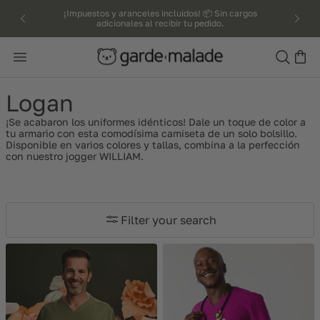
kip to
¡Impuestos y aranceles incluidos! 📦 Sin cargos
adicionales al recibir tu pedido.
ntent
Search
Logan
¡Se acabaron los uniformes idénticos! Dale un toque de color a
tu armario con esta comodísima camiseta de un solo bolsillo.
Disponible en varios colores y tallas, combina a la perfección
con nuestro jogger WILLIAM.
Filter your search