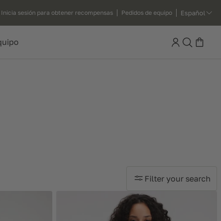
Español
Inicia sesión para obtener recompensas
Pedidos de equipo
Search
quipo
Filter your search