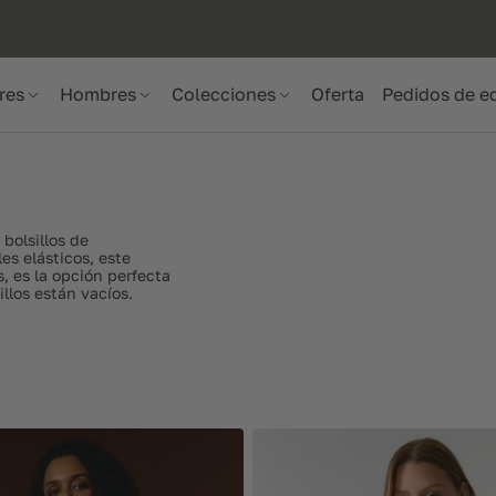
res
Hombres
Colecciones
Oferta
Pedidos de e
 bolsillos de
es elásticos, este
s, es la opción perfecta
illos están vacíos.