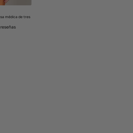
a médica de tres
 reseñas