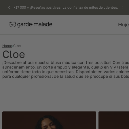
kip to
+17 000 ⭐️ ¡Reseñas positivas! La confianza de miles de clientes.
ntent
Muje
Home
Cloe
Cloe
¡Descubre ahora nuestra blusa médica con tres bolsillos!
Con tres
almacenamiento, un corte amplio y elegante, cuello en V y lateral
uniforme tiene todo lo que necesitas. Disponible en varios colore
para cualquier profesional de la salud que se preocupe si sus bols