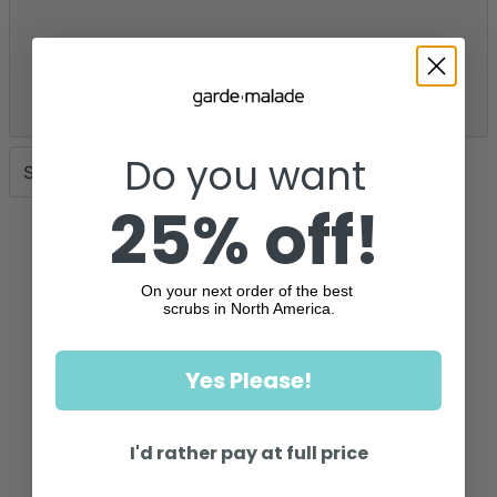
Do you want
Send
25% off!
On your next order of the best
scrubs in North America.
Yes Please!
I'd rather pay at full price