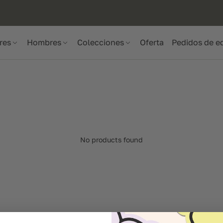
res
Hombres
Colecciones
Oferta
Pedidos de e
No products found