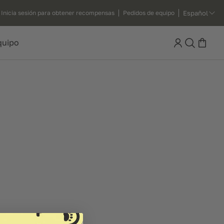
Español
Inicia sesión para obtener recompensas
Pedidos de equipo
Search
quipo