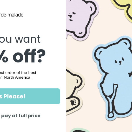
ou want
 off?
xt order of the best
in North America.
s Please!
 pay at full price