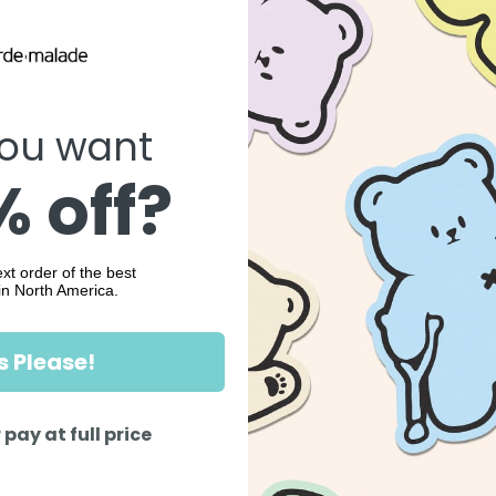
ou want
 off?
xt order of the best
in North America.
s Please!
 pay at full price