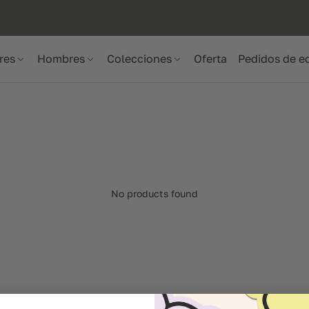
res
Hombres
Colecciones
Oferta
Pedidos de e
No products found