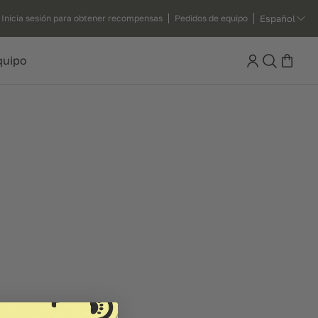
Español
Inicia sesión para obtener recompensas
Pedidos de equipo
Search
quipo