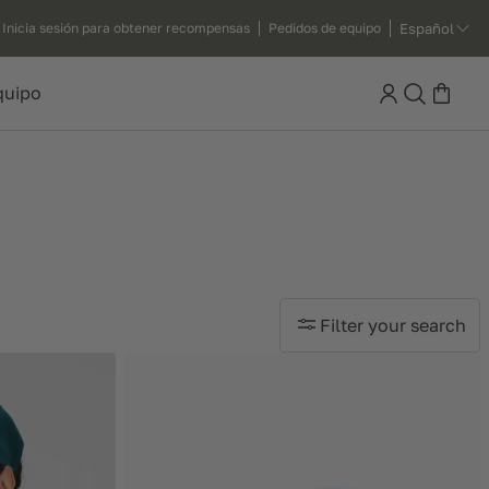
Español
Inicia sesión para obtener recompensas
Pedidos de equipo
Search
quipo
Filter your search