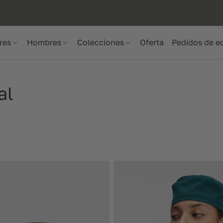
res
Hombres
Colecciones
Oferta
Pedidos de e
al